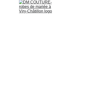
ACCUEIL
COL