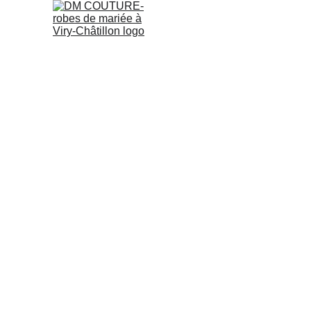
ACCUEIL
COL